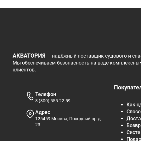
АКВАТОРИЯ
— надёжный поставщик судового и спа
Мы обеспечиваем безопасность на воде комплексны
клиентов.
Покупате
Телефон
8 (800) 555-22-59
Как с
Спосо
Адрес
Доста
125459 Москва, Походный пр-д,
23
Возвр
Систе
Пода