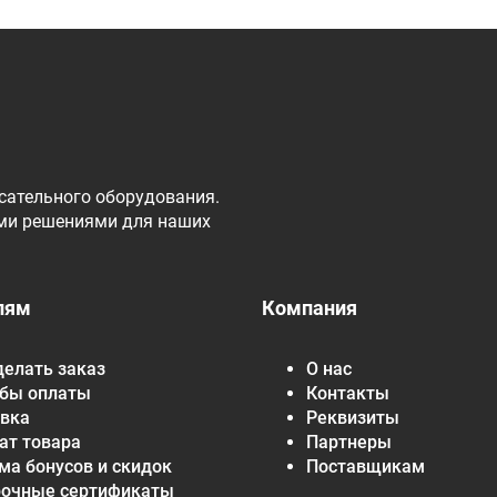
сательного оборудования.
ми решениями для наших
лям
Компания
делать заказ
О нас
бы оплаты
Контакты
вка
Реквизиты
ат товара
Партнеры
ма бонусов и скидок
Поставщикам
рочные сертификаты