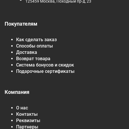
125459 Москва, Походный пр-д, 23
Покупателям
Как сделать заказ
Способы оплаты
Доставка
Возврат товара
Система бонусов и скидок
Подарочные сертификаты
Компания
О нас
Контакты
Реквизиты
Партнеры