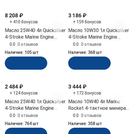
8 208 ₽
3 186 ₽
+ 410 бонусов
+ 159 бонусов
Масло 25W40 4л Quicksilver
Масло 10W30 1л Quicksilver
4-Stroke Marine Engine
4-Stroke Marine Engine
минерал (8M0086224)
полусинт (8M0152563)
0.0
0 отзывов
0.0
0 отзывов
Наличие:
105 шт
Наличие:
368 шт
В корзину
В корзину
2 484 ₽
3 444 ₽
+ 124 бонусов
+ 172 бонусов
Масло 25W40 1л Quicksilver
Масло 10W40 4л Marine
4-Stroke Marine Engine
Rocket 4-тактное минерал
минерал (8M0086223)
(4620136022668)
0.0
0 отзывов
0.0
0 отзывов
Наличие:
764 шт
Наличие:
358 шт