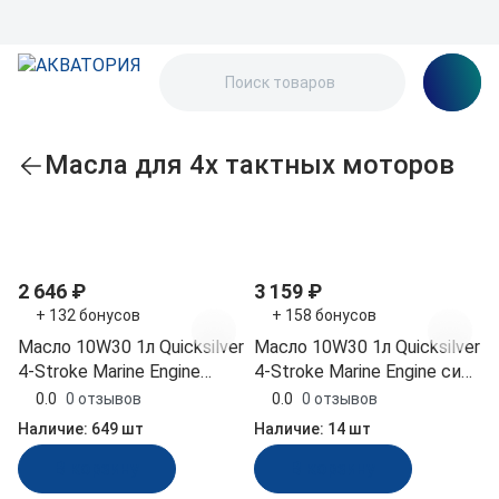
Масла для 4х тактных моторов
По популярности
2 646 ₽
3 159 ₽
+ 132 бонусов
+ 158 бонусов
Масло 10W30 1л Quicksilver
Масло 10W30 1л Quicksilver
4-Stroke Marine Engine
4-Stroke Marine Engine синт
минерал (8M0086220)
(8M0180936)
0.0
0 отзывов
0.0
0 отзывов
Наличие:
649 шт
Наличие:
14 шт
В корзину
В корзину