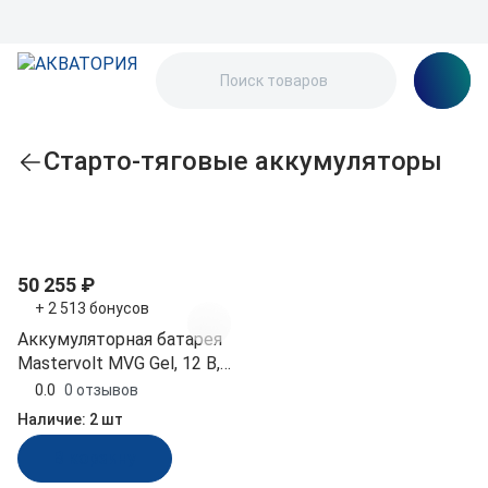
Старто-тяговые аккумуляторы
По популярности
50 255 ₽
+ 2 513 бонусов
Аккумуляторная батарея
Mastervolt MVG Gel, 12 В,
55 АЧ (10267579)
0.0
0 отзывов
Наличие:
2 шт
В корзину