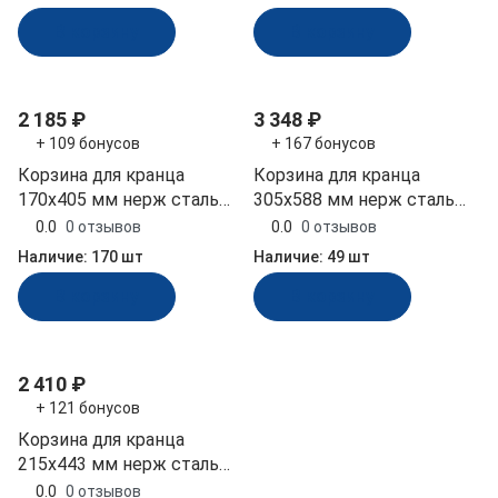
В корзину
В корзину
2 185 ₽
3 348 ₽
+ 109 бонусов
+ 167 бонусов
Корзина для кранца
Корзина для кранца
170х405 мм нерж сталь
305х588 мм нерж сталь
(10246762)
(10246767)
0.0
0 отзывов
0.0
0 отзывов
Наличие:
170 шт
Наличие:
49 шт
В корзину
В корзину
2 410 ₽
+ 121 бонусов
Корзина для кранца
215х443 мм нерж сталь
(10246764)
0.0
0 отзывов