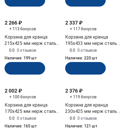
В корзину
В корзину
2 266 ₽
2 337 ₽
+ 113 бонусов
+ 117 бонусов
Корзина для кранца
Корзина для кранца
215x425 мм нерж сталь
195х433 мм нерж сталь
(020313T)
(10246763)
0.0
0 отзывов
0.0
0 отзывов
Наличие:
199 шт
Наличие:
220 шт
В корзину
В корзину
2 002 ₽
2 376 ₽
+ 100 бонусов
+ 119 бонусов
Корзина для кранца
Корзина для кранца
170x425 мм нерж сталь
230x425 мм нерж сталь
(020311T)
(020316T)
0.0
0 отзывов
0.0
0 отзывов
Наличие:
165 шт
Наличие:
121 шт