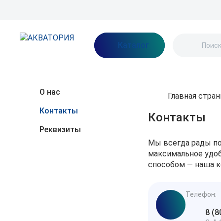
Бренды
Акции
Блог
О нас
Как заказать
Оплата
Доставка
Каталог
О нас
Главная стра
Контакты
Контакты
Реквизиты
Мы всегда рады по
максимальное удоб
способом — наша к
Телефон:
8 (8