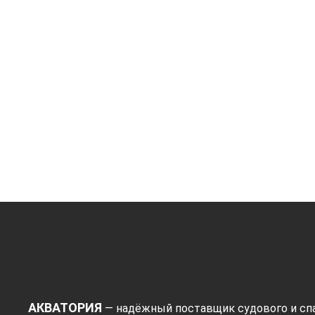
АКВАТОРИЯ
— надёжный поставщик судового и спа