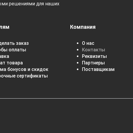
ыми решениями для наших
лям
Компания
делать заказ
О нас
обы оплаты
Контакты
авка
Реквизиты
ат товара
Партнеры
ма бонусов и скидок
Поставщикам
рочные сертификаты