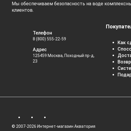
Мы обеспечиваем безопасность на воде комплексн
клиентов.
Покупате
Телефон
8 (800) 555-22-59
Как с
Спос
Адрес
Дост
125459 Москва, Походный пр-д,
23
Возвр
Систе
Пода
© 2007-2026 Интернет-магазин Акватория