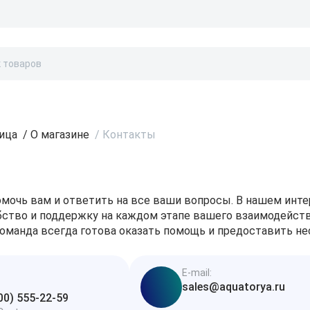
Бонусы и скидки
Контакты
Каталог
ница
/
О магазине
/
Контакты
мочь вам и ответить на все ваши вопросы. В нашем инт
ство и поддержку на каждом этапе вашего взаимодействи
оманда всегда готова оказать помощь и предоставить 
E-mail:
sales@aquatorya.ru
00) 555-22-59