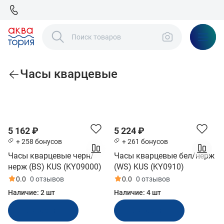
Часы кварцевые
По популярности
5 162 ₽
5 224 ₽
+ 258 бонусов
+ 261 бонусов
Часы кварцевые черн/
Часы кварцевые бел/нерж
нерж (BS) KUS (KY09000)
(WS) KUS (KY0910)
0.0
0 отзывов
0.0
0 отзывов
Наличие:
2 шт
Наличие:
4 шт
В корзину
В корзину