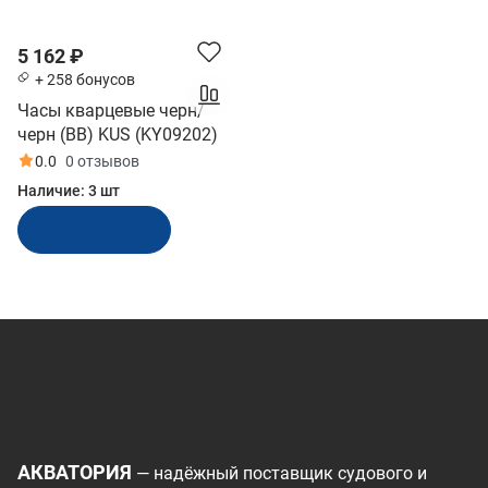
5 162 ₽
+ 258 бонусов
Часы кварцевые черн/
черн (BB) KUS (KY09202)
0.0
0 отзывов
Наличие:
3 шт
В корзину
АКВАТОРИЯ
— надёжный поставщик судового и