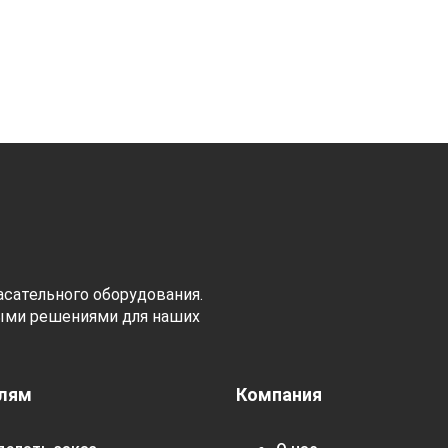
сательного оборудования.
ыми решениями для наших
лям
Компания