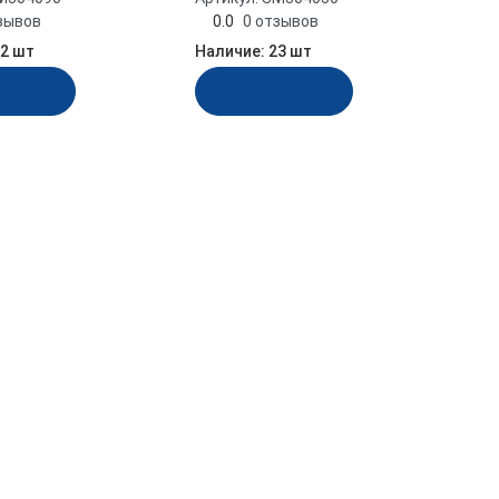
зывов
0.0
0 отзывов
2 шт
Наличие:
23 шт
рзину
В корзину