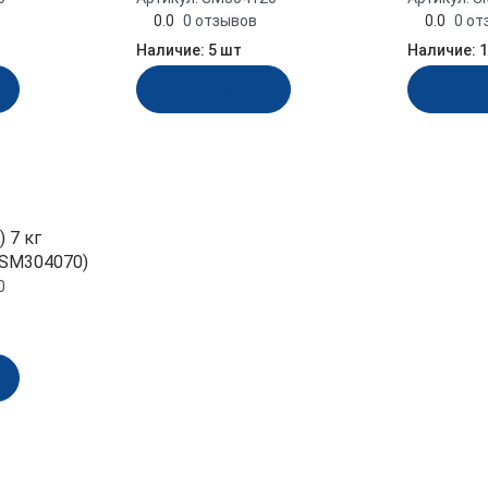
0.0
0 отзывов
0.0
0 от
Наличие:
5 шт
Наличие:
1
В корзину
В ко
 7 кг
(SM304070)
0