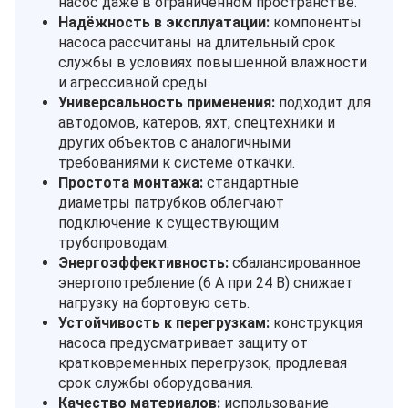
насос даже в ограниченном пространстве.
Надёжность в эксплуатации:
компоненты
насоса рассчитаны на длительный срок
службы в условиях повышенной влажности
и агрессивной среды.
Универсальность применения:
подходит для
автодомов, катеров, яхт, спецтехники и
других объектов с аналогичными
требованиями к системе откачки.
Простота монтажа:
стандартные
диаметры патрубков облегчают
подключение к существующим
трубопроводам.
Энергоэффективность:
сбалансированное
энергопотребление (6 А при 24 В) снижает
нагрузку на бортовую сеть.
Устойчивость к перегрузкам:
конструкция
насоса предусматривает защиту от
кратковременных перегрузок, продлевая
срок службы оборудования.
Качество материалов:
использование