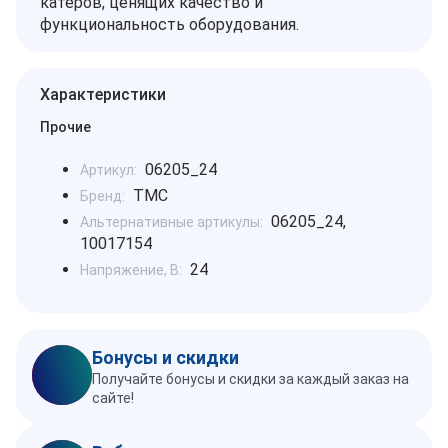
катеров, ценящих качество и
функциональность оборудования.
Характеристики
Прочие
06205_24
Артикул:
TMC
Бренд:
06205_24,
Альтернативные артикулы:
10017154
24
Напряжение, В:
Бонусы и скидки
Получайте бонусы и скидки за каждый заказ на
сайте!