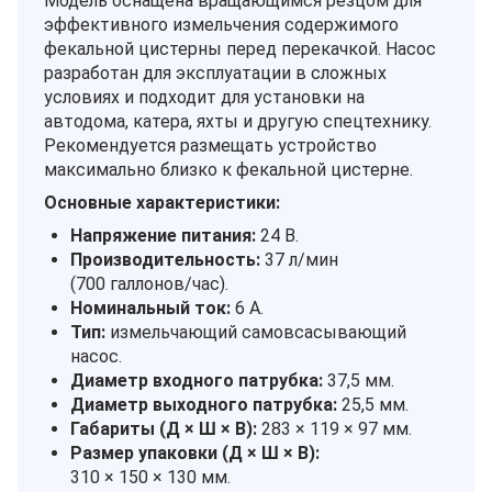
Модель оснащена вращающимся резцом для
эффективного измельчения содержимого
фекальной цистерны перед перекачкой. Насос
разработан для эксплуатации в сложных
условиях и подходит для установки на
автодома, катера, яхты и другую спецтехнику.
Рекомендуется размещать устройство
максимально близко к фекальной цистерне.
Основные характеристики:
Напряжение питания:
24 В.
Производительность:
37 л/мин
(700 галлонов/час).
Номинальный ток:
6 А.
Тип:
измельчающий самовсасывающий
насос.
Диаметр входного патрубка:
37,5 мм.
Диаметр выходного патрубка:
25,5 мм.
Габариты (Д × Ш × В):
283 × 119 × 97 мм.
Размер упаковки (Д × Ш × В):
310 × 150 × 130 мм.