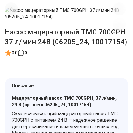
Насос мацераторный TMC 700GPH
37 л/мин 24В (06205_24, 10017154)
0.0
0
Описание
Мацераторный насос TMC 700GPH, 37 л/мин,
24 В (артикул 06205_24, 10017154)
Самовсасывающий мацераторный насос TMC
700GPH с питанием 24 В — надёжное решение
для перекачивания и измельчения сточных вод.