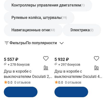
Контроллеры управления двигателем
(1)
Рулевые колёса, штурвалы
(19)
Навигационные огни
Электрика
(63)
(2)
Фильтры
По популярности
5 557 ₽
5 932 ₽
+ 278 бонусов
+ 297 бонусов
Душ в коробе с
Душ в коробе с
выключателем Osculati 2,5
выключателем Osculati 4
м (10236352)
м (10242120)
0.0
0 отзывов
0.0
0 отзывов
В корзину
В корзину