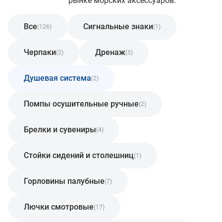
рынке морских аксессуаров.
Все
Сигнальные знаки
(126)
(1)
Черпаки
Дренаж
(2)
(5)
Душевая система
(2)
Помпы осушительные ручные
(2)
Брелки и сувениры
(4)
Стойки сидений и столешниц
(1)
Горловины палубные
(7)
Лючки смотровые
(17)