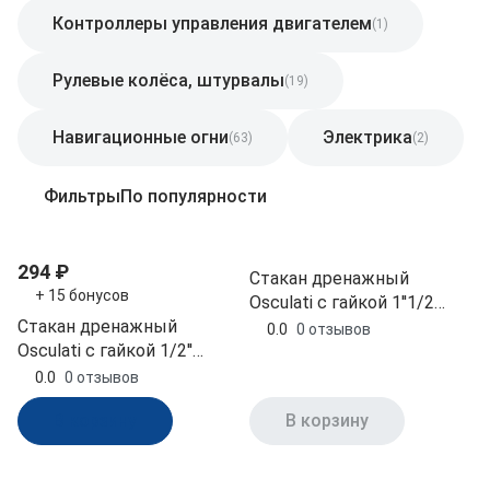
Контроллеры управления двигателем
(1)
Рулевые колёса, штурвалы
(19)
Навигационные огни
Электрика
(63)
(2)
Фильтры
По популярности
294 ₽
Стакан дренажный
+ 15 бонусов
Osculati с гайкой 1''1/2
Стакан дренажный
пластик (17.322.04)
0.0
0 отзывов
Osculati с гайкой 1/2''
пластик (17.322.01)
0.0
0 отзывов
В корзину
В корзину