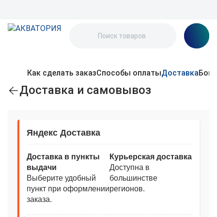
Как сделать заказ
Способы оплаты
Доставка
Бону
Доставка и самовывоз
Яндекс Доставка
Доставка в пункты
Курьерская доставка
выдачи
Доступна в
Выберите удобный
большинстве
пункт при оформлении
регионов.
заказа.