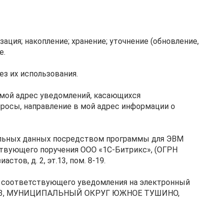
ация; накопление; хранение; уточнение (обновление,
е.
ез их использования.
в мой адрес уведомлений, касающихся
просы, направление в мой адрес информации о
нальных данных посредством программы для ЭВМ
ствующего поручения ООО «1С-Битрикс», (ОГРН
стов, д. 2, эт.13, пом. 8-19.
ия соответствующего уведомления на электронный
 Д. 23, МУНИЦИПАЛЬНЫЙ ОКРУГ ЮЖНОЕ ТУШИНО,