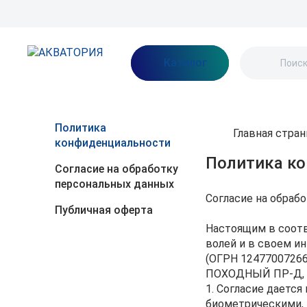
Бренды
Акции
Блог
О нас
Как заказать
Оплата
Доставка
Каталог
Политика
Главная стра
конфиденциальности
Политика к
Согласие на обработку
персональных данных
Согласие на обраб
Публичная оферта
Настоящим в соотв
волей и в своем и
(ОГРН 12477007266
ПОХОДНЫЙ ПР-Д, Д
1. Согласие дается
биометрическими,