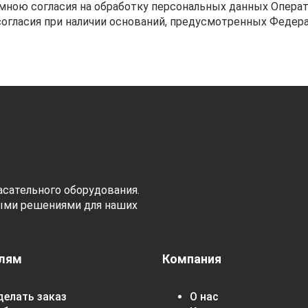
а мною согласия на обработку персональных данных Опер
согласия при наличии оснований, предусмотренных Феде
сательного оборудования.
ыми решениями для наших
лям
Компания
делать заказ
О нас