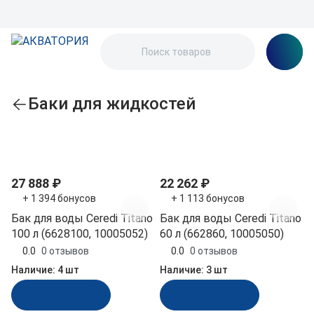
Баки для жидкостей
По популярности
27 888 ₽
22 262 ₽
+ 1 394 бонусов
+ 1 113 бонусов
Бак для воды Ceredi Titano
Бак для воды Ceredi Titano
100 л (6628100, 10005052)
60 л (662860, 10005050)
0.0
0 отзывов
0.0
0 отзывов
Наличие:
4 шт
Наличие:
3 шт
В корзину
В корзину