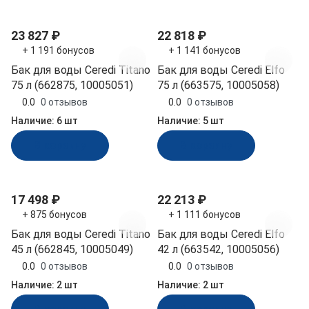
23 827 ₽
22 818 ₽
+ 1 191 бонусов
+ 1 141 бонусов
Бак для воды Ceredi Titano
Бак для воды Ceredi Elfo
75 л (662875, 10005051)
75 л (663575, 10005058)
0.0
0 отзывов
0.0
0 отзывов
Наличие:
6 шт
Наличие:
5 шт
В корзину
В корзину
17 498 ₽
22 213 ₽
+ 875 бонусов
+ 1 111 бонусов
Бак для воды Ceredi Titano
Бак для воды Ceredi Elfo
45 л (662845, 10005049)
42 л (663542, 10005056)
0.0
0 отзывов
0.0
0 отзывов
Наличие:
2 шт
Наличие:
2 шт