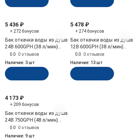
В корзину
В корзину
5 436 ₽
5 478 ₽
+ 272 бонусов
+ 274 бонусов
Бак откачки воды из душа
Бак откачки воды из душа
24В 600GPH (38 л/мин)
12В 600GPH (38 л/мин)
SeaFlo (SFBP2-G600-07)
SeaFlo (SFBP1-G600-07)
0.0
0 отзывов
0.0
0 отзывов
Наличие:
3 шт
Наличие:
13 шт
В корзину
В корзину
4 173 ₽
+ 209 бонусов
Бак откачки воды из душа
24В 750GPH (48 л/мин)
SeaFlo (SFBP2-G750-07)
0.0
0 отзывов
Наличие:
9 шт