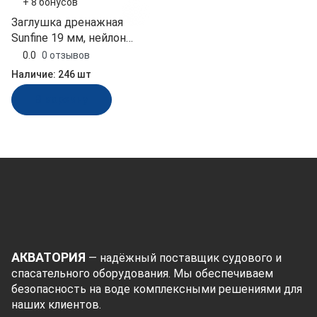
+ 8 бонусов
Заглушка дренажная
Sunfine 19 мм, нейлон
черный (SF20320-2)
0.0
0 отзывов
Наличие:
246 шт
В корзину
АКВАТОРИЯ
— надёжный поставщик судового и
спасательного оборудования. Мы обеспечиваем
безопасность на воде комплексными решениями для
наших клиентов.