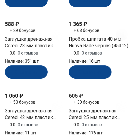
В корзину
В корзину
588 ₽
1 365 ₽
+ 29 бонусов
+ 68 бонусов
Заглушка дренажная
Пробка шпигата 40 мм
Ceredi 23 мм пластик
Nuova Rade черная (45312)
(6018_23, 10256218)
0.0
0 отзывов
0.0
0 отзывов
Наличие:
351 шт
Наличие:
16 шт
В корзину
В корзину
1 050 ₽
605 ₽
+ 53 бонусов
+ 30 бонусов
Заглушка дренажная
Заглушка дренажная
Ceredi 42 мм пластик
Ceredi 25 мм пластик
(6018_42, 10256221)
(6018_25, 10256219)
0.0
0 отзывов
0.0
0 отзывов
Наличие:
11 шт
Наличие:
176 шт