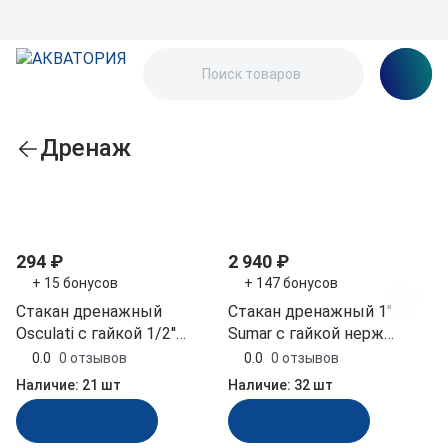
Дренаж
По популярности
294 ₽
2 940 ₽
+ 15 бонусов
+ 147 бонусов
Стакан дренажный
Стакан дренажный 1"
Osculati с гайкой 1/2''
Sumar с гайкой нерж
пластик (17.322.01)
(52503)
0.0
0 отзывов
0.0
0 отзывов
Наличие:
21 шт
Наличие:
32 шт
В корзину
В корзину