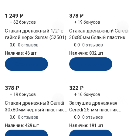
1 249 ₽
378 ₽
+ 62 бонусов
+ 19 бонусов
Стакан дренажный 1/2'' с
Стакан дренажный Ceredi
гайкой нерж Sumar (52501)
30х80мм белый пластик
(6016_80W)
0.0
0 отзывов
0.0
0 отзывов
Наличие:
46 шт
Наличие:
832 шт
В корзину
В корзину
378 ₽
322 ₽
+ 19 бонусов
+ 16 бонусов
Стакан дренажный Ceredi
Заглушка дренажная
30х80мм черный пластик
Ceredi 25 мм пластик
(6016_80B)
(6021)
0.0
0 отзывов
0.0
0 отзывов
Наличие:
429 шт
Наличие:
191 шт