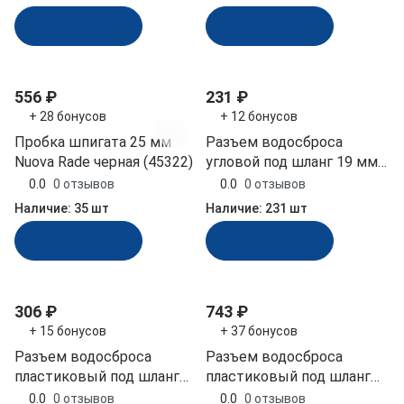
В корзину
В корзину
556 ₽
231 ₽
+ 28 бонусов
+ 12 бонусов
Пробка шпигата 25 мм
Разъем водосброса
Nuova Rade черная (45322)
угловой под шланг 19 мм
Easterner (C11907)
0.0
0 отзывов
0.0
0 отзывов
Наличие:
35 шт
Наличие:
231 шт
В корзину
В корзину
306 ₽
743 ₽
+ 15 бонусов
+ 37 бонусов
Разъем водосброса
Разъем водосброса
пластиковый под шланг
пластиковый под шланг
18 мм (15071)
32 мм (15074)
0.0
0 отзывов
0.0
0 отзывов