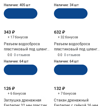
Наличие:
405 шт
Наличие:
34 шт
В корзину
В корзину
343 ₽
632 ₽
+ 17 бонусов
+ 32 бонусов
Разъем водосброса
Разъем водосброса
пластиковый под шланг
пластиковый под шланг
23 мм (15072)
29 мм (15075)
0.0
0 отзывов
0.0
0 отзывов
Наличие:
64 шт
Наличие:
64 шт
В корзину
В корзину
126 ₽
132 ₽
+ 6 бонусов
+ 7 бонусов
Заглушка дренажная
Стакан дренажный
Easterner 32 мм пластик
Easterner с гайкой 16 мм