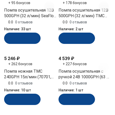
+ 95 бонусов
+ 178 бонусов
Помпа осушительная 12В
Помпа осушительная 12В
500GPH (32 л/мин) SeaFlo
500GPH (32 л/мин) TMC
(SFBP1-G500-01)
(03303_12)
0.0
0 отзывов
0.0
0 отзывов
Наличие:
33 шт
Наличие:
2 шт
В корзину
В корзину
5 246 ₽
4 539 ₽
+ 262 бонусов
+ 227 бонусов
Помпа ножная TMC
Помпа осушительная с
240GPH 15л/мин (70701,
ручкой 24В 1000GPH (63 л/
10014898, 15170)
мин) TMC (03305_24)
0.0
0 отзывов
0.0
0 отзывов
Наличие:
10 шт
Наличие:
1 шт
В корзину
В корзину