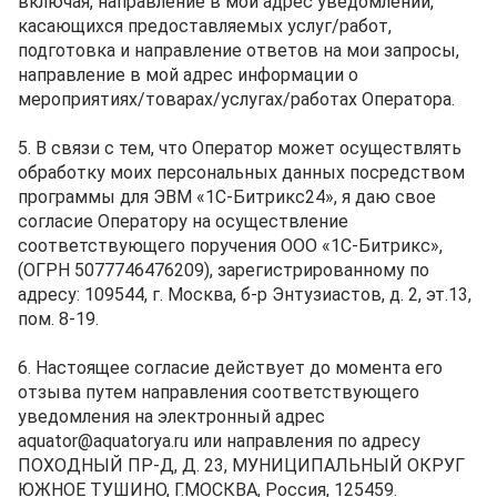
включая, направление в мой адрес уведомлений,
касающихся предоставляемых услуг/работ,
подготовка и направление ответов на мои запросы,
направление в мой адрес информации о
мероприятиях/товарах/услугах/работах Оператора.
5. В связи с тем, что Оператор может осуществлять
обработку моих персональных данных посредством
программы для ЭВМ «1С-Битрикс24», я даю свое
согласие Оператору на осуществление
соответствующего поручения ООО «1С-Битрикс»,
(ОГРН 5077746476209), зарегистрированному по
адресу: 109544, г. Москва, б-р Энтузиастов, д. 2, эт.13,
пом. 8-19.
6. Настоящее согласие действует до момента его
отзыва путем направления соответствующего
уведомления на электронный адрес
aquator@aquatorya.ru или направления по адресу
ПОХОДНЫЙ ПР-Д, Д. 23, МУНИЦИПАЛЬНЫЙ ОКРУГ
ЮЖНОЕ ТУШИНО, Г.МОСКВА, Россия, 125459.