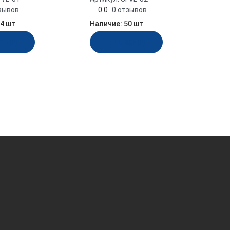
зывов
0.0
0 отзывов
4 шт
Наличие:
50 шт
рзину
В корзину