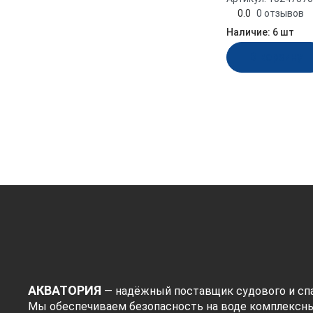
0.0
0 отзывов
Материал
Наличие:
6 шт
Нержавеющая сталь
В корзину
Показать
АКВАТОРИЯ
— надёжный поставщик судового и спа
Мы обеспечиваем безопасность на воде комплексн