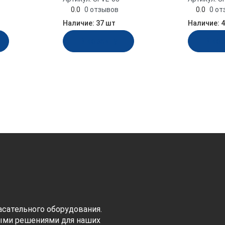
0.0
0 отзывов
0.0
0 от
Наличие:
37 шт
Наличие:
4
В корзину
В ко
сательного оборудования.
ыми решениями для наших