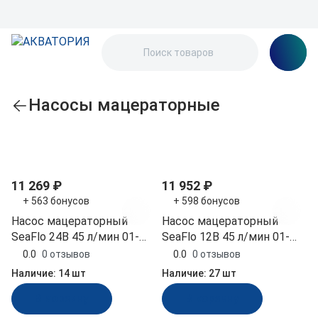
Насосы мацераторные
По популярности
11 269 ₽
11 952 ₽
+ 563 бонусов
+ 598 бонусов
Насос мацераторный
Насос мацераторный
SeaFlo 24В 45 л/мин 01-
SeaFlo 12В 45 л/мин 01-
Series (SFMP2-120-01)
Series (SFMP1-120-01)
0.0
0 отзывов
0.0
0 отзывов
Наличие:
14 шт
Наличие:
27 шт
В корзину
В корзину