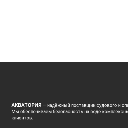
300
208
Показать
АКВАТОРИЯ
— надёжный поставщик судового и спа
Мы обеспечиваем безопасность на воде комплексн
клиентов.