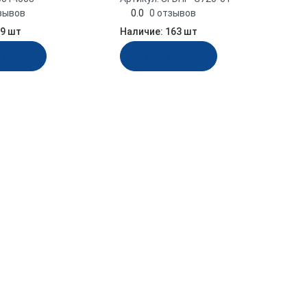
зывов
0.0
0 отзывов
9 шт
Наличие:
163 шт
рзину
В корзину