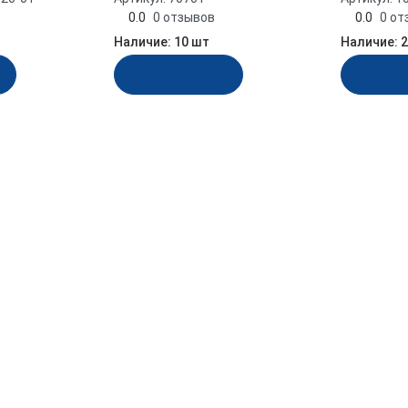
0.0
0 отзывов
0.0
0 от
Наличие:
10 шт
Наличие:
2
В корзину
В ко