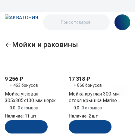
Мойки и раковины
По популярности
9 256 ₽
17 318 ₽
+ 463 бонусов
+ 866 бонусов
Мойка угловая
Мойка круглая 300 мм
305x305x130 мм нерж
стекл крышка Marine
Marine Rocket (MR596SS)
Rocket (MR532CSS)
0.0
0 отзывов
0.0
0 отзывов
Наличие:
11 шт
Наличие:
2 шт
В корзину
В корзину