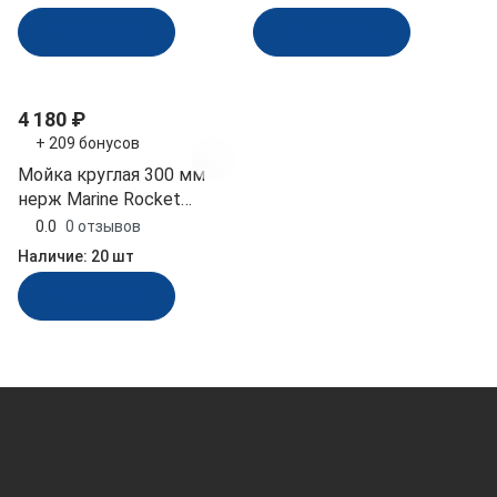
В корзину
В корзину
4 180 ₽
+ 209 бонусов
Мойка круглая 300 мм
нерж Marine Rocket
(MR532ASS)
0.0
0 отзывов
Наличие:
20 шт
В корзину