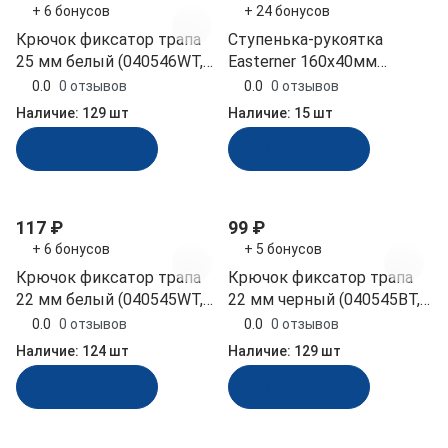
+ 6 бонусов
+ 24 бонусов
Крючок фиксатор трапа
Ступенька-рукоятка
25 мм белый (040546WT,
Easterner 160х40мм
10269483)
пластмассовая (C12014)
0.0
0 отзывов
0.0
0 отзывов
Наличие:
129 шт
Наличие:
15 шт
В корзину
В корзину
117 ₽
99 ₽
+ 6 бонусов
+ 5 бонусов
Крючок фиксатор трапа
Крючок фиксатор трапа
22 мм белый (040545WT,
22 мм черный (040545BT,
10269473)
10269485)
0.0
0 отзывов
0.0
0 отзывов
Наличие:
124 шт
Наличие:
129 шт
В корзину
В корзину