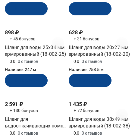
В корзину
В корзину
898 ₽
628 ₽
+ 45 бонусов
+ 31 бонусов
Шланг для воды 25х34 мм
Шланг для воды 20х27 мм
армированный (18-002-25)
армированный (18-002-20)
0.0
0 отзывов
0.0
0 отзывов
Наличие:
247 м
Наличие:
753.5 м
В корзину
В корзину
2 591 ₽
1 435 ₽
+ 130 бонусов
+ 72 бонусов
Шланг для
Шланг для воды 38х49 мм
водооткачивающих помп,
армированный (18-002-38)
диаметр внутренний 19
0.0
0 отзывов
0.0
0 отзывов