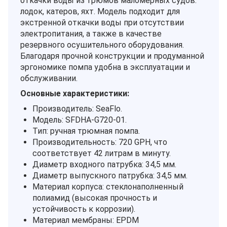
откачки воды из трюмов маломерных судов:
лодок, катеров, яхт. Модель подходит для
экстренной откачки воды при отсутствии
электропитания, а также в качестве
резервного осушительного оборудования.
Благодаря прочной конструкции и продуманной
эргономике помпа удобна в эксплуатации и
обслуживании.
Основные характеристики:
Производитель: SeaFlo.
Модель: SFDHA-G720-01.
Тип: ручная трюмная помпа.
Производительность: 720 GPH, что
соответствует 42 литрам в минуту.
Диаметр входного патрубка: 34,5 мм.
Диаметр выпускного патрубка: 34,5 мм.
Материал корпуса: стеклонаполненный
полиамид (высокая прочность и
устойчивость к коррозии).
Материал мембраны: EPDM