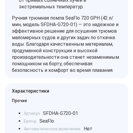
от прямых солнечных лучей и
экстремальных температур.
Ручная трюмная помпа SeaFlo 720 GPH (42 л/
мин, модель SFDHA-G720-01) — это надёжное и
эффективное решение для осушения трюмов
маломерных судов и других задач по откачке
воды. Благодаря качественным материалам,
продуманной конструкции и высокой
производительности она станет незаменимым
помощником на борту, обеспечивая
безопасность и комфорт во время плавания.
Характеристики
Прочие
SFDHA-G720-01
Артикул:
SeaFlo
Бренд:
Нет
Автоматическое включение: