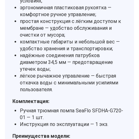
условиях;
эргономичная пластиковая рукоятка —
комфортное ручное управление;
простая конструкция с лёгким доступом к
мембране — удобство обслуживания и
очистки от мусора;
компактные габариты и небольшой вес —
удобство хранения и транспортировки;
надёжные соединения патрубков
диаметром 34,5 мм — предотвращение
утечек воды;
лёгкое рычажное управление — быстрая
откачка воды с минимальными усилиями
пользователя.
Комплектация:
Ручная трюмная помпа SeaFlo SFDHA-G720-
01 — 1 шт.
Инструкция по эксплуатации — 1 экз.
Преимущества модели: