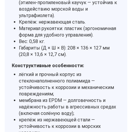
(этилен‑пропиленовый каучук — устойчив к
воздействию морской воды и
ультрафиолета).
Крепёж: нержавеющая сталь.
Материал рукоятки: пластик (эргономичная
форма для удобного управления).
Вес: 0,58 кг.
Габариты (Д × Ш × В): 208 × 136 × 127 мм
(20,8 × 13,6 × 12,7 см).
Конструктивные особенности:
лёгкий и прочный корпус из
стеклонаполненного полиамида —
устойчивость к коррозии и механическим
повреждениям;
мембрана из EPDM — долговечность и
надёжность работы в агрессивных средах
(включая солёную воду);
крепёж из нержавеющей стали —
устойчивость к коррозии в морских