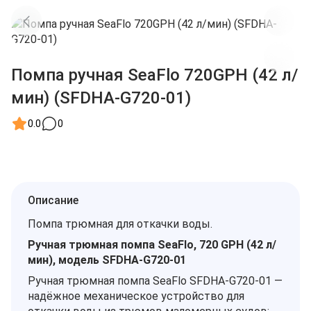
Помпа ручная SeaFlo 720GPH (42 л/
мин) (SFDHA-G720-01)
0.0
0
Описание
Помпа трюмная для откачки воды.
Ручная трюмная помпа SeaFlo, 720 GPH (42 л/
мин), модель SFDHA-G720-01
Ручная трюмная помпа SeaFlo SFDHA-G720-01 —
надёжное механическое устройство для