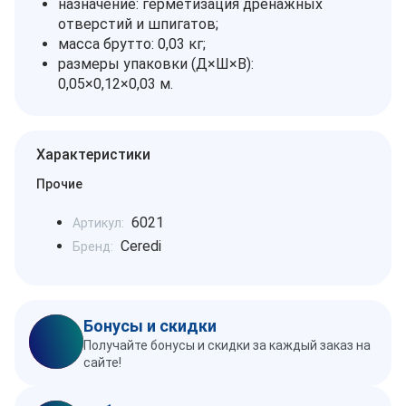
назначение: герметизация дренажных
отверстий и шпигатов;
масса брутто: 0,03 кг;
размеры упаковки (Д×Ш×В):
0,05×0,12×0,03 м.
Характеристики
Прочие
6021
Артикул:
Ceredi
Бренд:
Бонусы и скидки
Получайте бонусы и скидки за каждый заказ на
сайте!