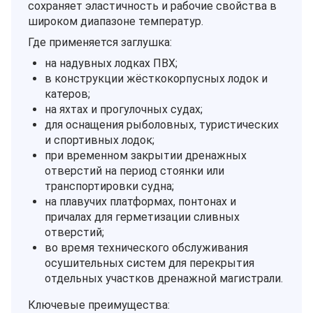
сохраняет эластичность и рабочие свойства в
широком диапазоне температур.
Где применяется заглушка:
на надувных лодках ПВХ;
в конструкции жёсткокорпусных лодок и
катеров;
на яхтах и прогулочных судах;
для оснащения рыболовных, туристических
и спортивных лодок;
при временном закрытии дренажных
отверстий на период стоянки или
транспортировки судна;
на плавучих платформах, понтонах и
причалах для герметизации сливных
отверстий;
во время технического обслуживания
осушительных систем для перекрытия
отдельных участков дренажной магистрали.
Ключевые преимущества: