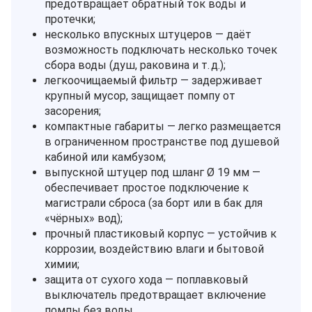
предотвращает обратный ток воды и
протечки;
несколько впускных штуцеров — даёт
возможность подключать несколько точек
сбора воды (душ, раковина и т. д.);
легкоочищаемый фильтр — задерживает
крупный мусор, защищает помпу от
засорения;
компактные габариты — легко размещается
в ограниченном пространстве под душевой
кабиной или камбузом;
выпускной штуцер под шланг Ø 19 мм —
обеспечивает простое подключение к
магистрали сброса (за борт или в бак для
«чёрных» вод);
прочный пластиковый корпус — устойчив к
коррозии, воздействию влаги и бытовой
химии;
защита от сухого хода — поплавковый
выключатель предотвращает включение
помпы без воды.