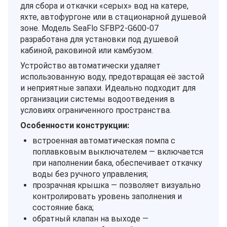
для сбора и откачки «серых» вод на катере,
яхте, автофургоне или в стационарной душевой
зоне. Модель SeaFlo SFBP2‑G600‑07
разработана для установки под душевой
кабиной, раковиной или камбузом.
Устройство автоматически удаляет
использованную воду, предотвращая её застой
и неприятные запахи. Идеально подходит для
организации системы водоотведения в
условиях ограниченного пространства.
Особенности конструкции:
встроенная автоматическая помпа с
поплавковым выключателем — включается
при наполнении бака, обеспечивает откачку
воды без ручного управления;
прозрачная крышка — позволяет визуально
контролировать уровень заполнения и
состояние бака;
обратный клапан на выходе —