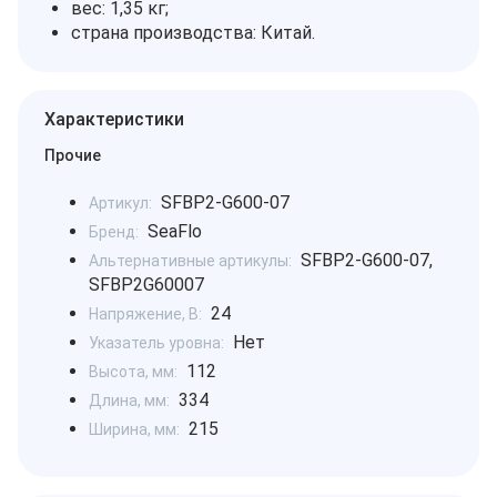
вес: 1,35 кг;
страна производства: Китай.
Характеристики
Прочие
SFBP2-G600-07
Артикул:
SeaFlo
Бренд:
SFBP2-G600-07,
Альтернативные артикулы:
SFBP2G60007
24
Напряжение, В:
Нет
Указатель уровна:
112
Высота, мм:
334
Длина, мм:
215
Ширина, мм: