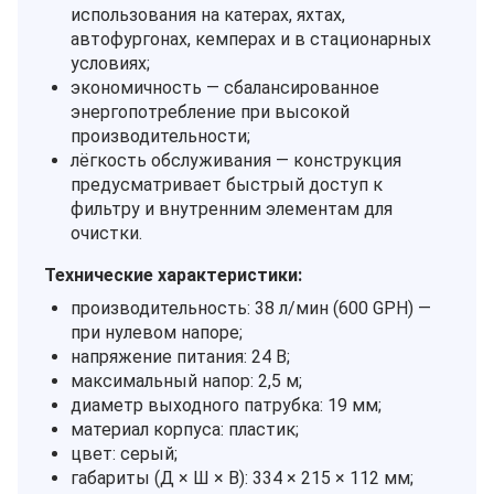
использования на катерах, яхтах,
автофургонах, кемперах и в стационарных
условиях;
экономичность — сбалансированное
энергопотребление при высокой
производительности;
лёгкость обслуживания — конструкция
предусматривает быстрый доступ к
фильтру и внутренним элементам для
очистки.
Технические характеристики:
производительность: 38 л/мин (600 GPH) —
при нулевом напоре;
напряжение питания: 24 В;
максимальный напор: 2,5 м;
диаметр выходного патрубка: 19 мм;
материал корпуса: пластик;
цвет: серый;
габариты (Д × Ш × В): 334 × 215 × 112 мм;