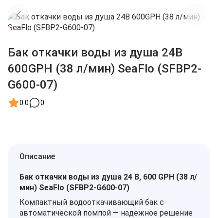
Бак откачки воды из душа 24В
600GPH (38 л/мин) SeaFlo (SFBP2-
G600-07)
0.0
0
Описание
Бак откачки воды из душа 24 В, 600 GPH (38 л/
мин) SeaFlo (SFBP2‑G600‑07)
Компактный водооткачивающий бак с
автоматической помпой — надёжное решение