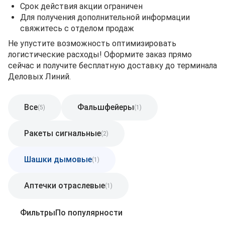
Срок действия акции ограничен
Для получения дополнительной информации
свяжитесь с отделом продаж
Не упустите возможность оптимизировать
логистические расходы! Оформите заказ прямо
сейчас и получите бесплатную доставку до терминала
Деловых Линий.
Все
Фальшфейеры
(5)
(1)
Ракеты сигнальные
(2)
Шашки дымовые
(1)
Аптечки отраслевые
(1)
Фильтры
По популярности