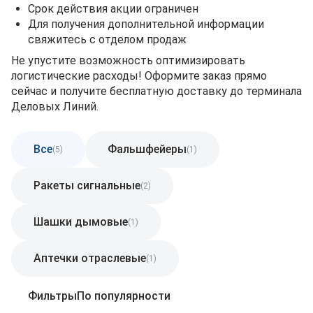
Срок действия акции ограничен
Для получения дополнительной информации
свяжитесь с отделом продаж
Не упустите возможность оптимизировать
логистические расходы! Оформите заказ прямо
сейчас и получите бесплатную доставку до терминала
Деловых Линий.
Все
Фальшфейеры
(5)
(1)
Ракеты сигнальные
(2)
Шашки дымовые
(1)
Аптечки отраслевые
(1)
Фильтры
По популярности