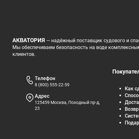
АКВАТОРИЯ
— надёжный поставщик судового и спа
Мы обеспечиваем безопасность на воде комплексны
клиентов.
Покупате
Телефон
8 (800) 555-22-59
Как с
Спосо
Адрес
Доста
125459 Москва, Походный пр-д,
23
Возвр
Систе
Пода