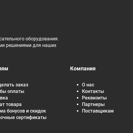
сательного оборудования.
ми решениями для наших
лям
Компания
делать заказ
О нас
бы оплаты
Контакты
вка
Реквизиты
ат товара
Партнеры
ма бонусов и скидок
Поставщикам
рочные сертификаты