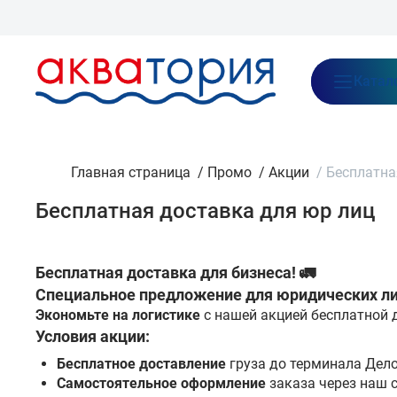
Бренды
Акции
Блог
О нас
Как заказать
Оплата
Доставка
Катал
Главная страница
/
Промо
/
Акции
/
Бесплатна
Бесплатная доставка для юр лиц
Бесплатная доставка для бизнеса! 🚛
Специальное предложение для юридических л
Экономьте на логистике
с нашей акцией бесплатной 
Условия акции:
Бесплатное доставление
груза до терминала Дело
Самостоятельное оформление
заказа через наш 