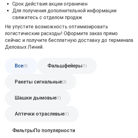
Срок действия акции ограничен
Для получения дополнительной информации
свяжитесь с отделом продаж
Не упустите возможность оптимизировать
логистические расходы! Оформите заказ прямо
сейчас и получите бесплатную доставку до терминала
Деловых Линий.
Все
Фальшфейеры
(5)
(1)
Ракеты сигнальные
(2)
Шашки дымовые
(1)
Аптечки отраслевые
(1)
Фильтры
По популярности