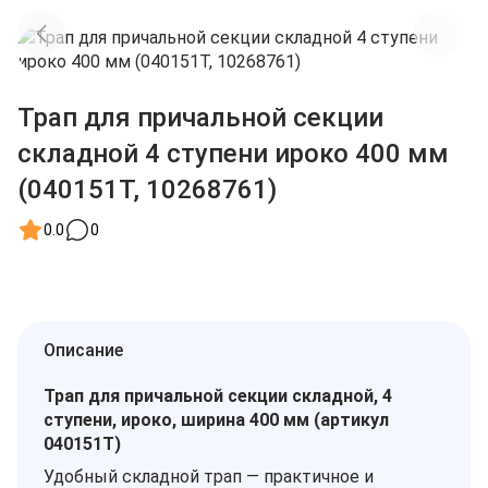
Трап для причальной секции
складной 4 ступени ироко 400 мм
(040151T, 10268761)
0.0
0
Описание
Трап для причальной секции складной, 4
ступени, ироко, ширина 400 мм (артикул
040151T)
Удобный складной трап — практичное и