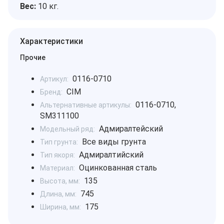
Вес:
10 кг.
Характеристики
Прочие
0116-0710
Артикул:
CIM
Бренд:
0116-0710,
Альтернативные артикулы:
SM311100
Адмиралтейский
Модельный ряд:
Все виды грунта
Тип грунта:
Адмиралтийский
Тип якоря:
Оцинкованная сталь
Материал:
135
Высота, мм:
745
Длина, мм:
175
Ширина, мм: