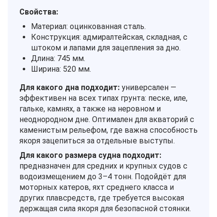
Свойства:
Материал: оцинкованная сталь.
Конструкция: адмиралтейская, складная, с
штоком и лапами для зацепления за дно.
Длина: 745 мм.
Ширина: 520 мм.
Для какого дна подходит:
универсален —
эффективен на всех типах грунта: песке, иле,
гальке, камнях, а также на неровном и
неоднородном дне. Оптимален для акваторий с
каменистым рельефом, где важна способность
якоря зацепиться за отдельные выступы.
Для какого размера судна подходит:
предназначен для средних и крупных судов с
водоизмещением до 3–4 тонн. Подойдёт для
моторных катеров, яхт среднего класса и
других плавсредств, где требуется высокая
держащая сила якоря для безопасной стоянки.