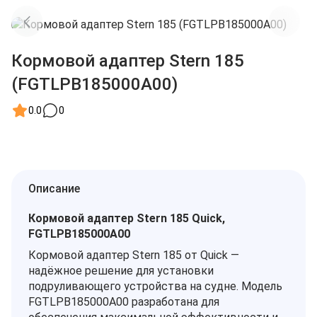
Кормовой адаптер Stern 185
(FGTLPB185000A00)
0.0
0
Описание
Кормовой адаптер Stern 185 Quick,
FGTLPB185000A00
Кормовой адаптер Stern 185 от Quick —
надёжное решение для установки
подруливающего устройства на судне. Модель
FGTLPB185000A00 разработана для