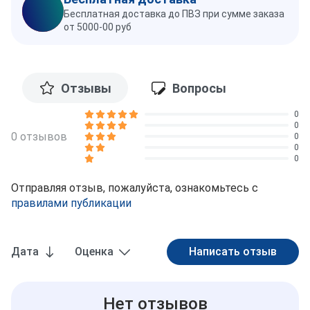
Бесплатная доставка до ПВЗ при сумме заказа
от 5000-00 руб
Отзывы
Вопросы
0
0
0 отзывов
0
0
0
Отправляя отзыв, пожалуйста, ознакомьтесь с
правилами публикации
Дата
Оценка
Нет отзывов