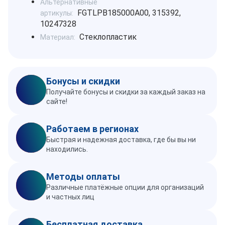
Альтернативные
FGTLPB185000A00, 315392,
артикулы:
10247328
Стеклопластик
Материал:
Бонусы и скидки
Получайте бонусы и скидки за каждый заказ на
сайте!
Работаем в регионах
Быстрая и надежная доставка, где бы вы ни
находились.
Методы оплаты
Различные платёжные опции для организаций
и частных лиц
Бесплатная доставка