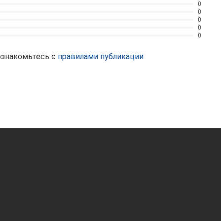
0
0
0
0
0
ознакомьтесь с
правилами публикации