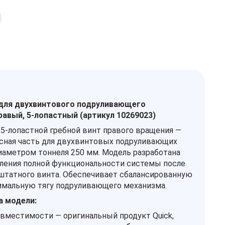
 для двухвинтового подруливающего
равый, 5‑лопастный (артикул 10269023)
5‑лопастной гребной винт правого вращения —
сная часть для двухвинтовых подруливающих
иаметром тоннеля 250 мм. Модель разработана
ления полной функциональности системы после
татного винта. Обеспечивает сбалансированную
имальную тягу подруливающего механизма.
 модели:
овместимости — оригинальный продукт Quick,