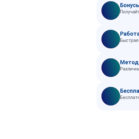
Бонусы
Получайт
Работа
Быстрая 
Метод
Различны
Беспла
Бесплатн