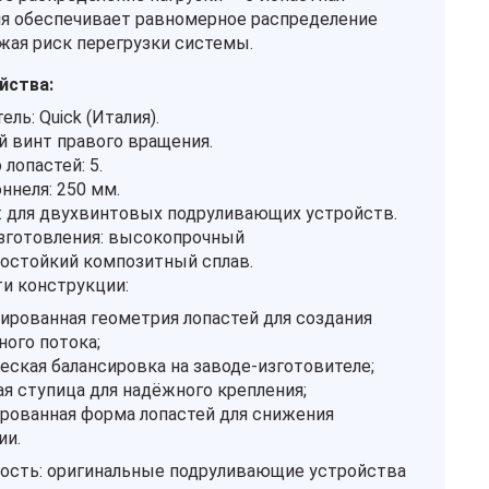
я обеспечивает равномерное распределение
ижая риск перегрузки системы.
йства:
ль: Quick (Италия).
й винт правого вращения.
лопастей: 5.
ннеля: 250 мм.
: для двухвинтовых подруливающих устройств.
зготовления: высокопрочный
остойкий композитный сплав.
и конструкции:
ированная геометрия лопастей для создания
ного потока;
еская балансировка на заводе-изготовителе;
ая ступица для надёжного крепления;
рованная форма лопастей для снижения
ии.
сть: оригинальные подруливающие устройства