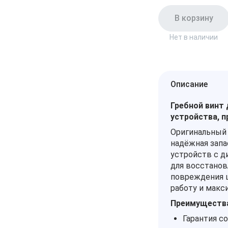
В корзину
Нет в наличии
Описание
Гребной винт
устройства, п
Оригинальный 
надёжная запа
устройств с д
для восстанов
повреждения ш
работу и макс
Преимущества
Гарантия с