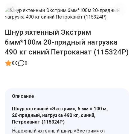
Шнур яхтенный Экстрим
6мм*100м 20-прядный нагрузка
490 кг синий Петроканат (115324P)
0.0
0
Описание
Шнур яхтенный «Экстрим», 6 мм × 100 м,
20‑прядный, нагрузка 490 кг, синий,
Петроканат (115324P)
Надёжный яхтенный шнур «Экстрим» от