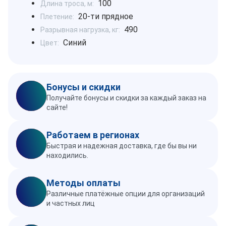
100
Длина троса, м:
20-ти прядное
Плетение:
490
Разрывная нагрузка, кг:
Синий
Цвет:
Бонусы и скидки
Получайте бонусы и скидки за каждый заказ на
сайте!
Работаем в регионах
Быстрая и надежная доставка, где бы вы ни
находились.
Методы оплаты
Различные платёжные опции для организаций
и частных лиц