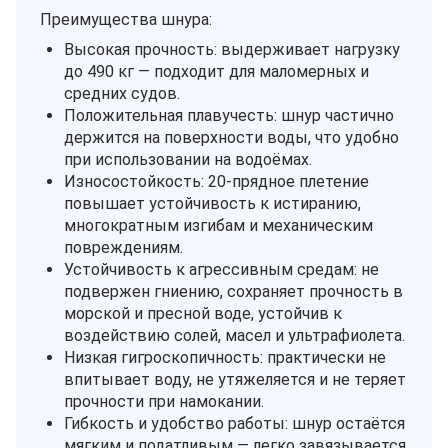
Преимущества шнура:
Высокая прочность: выдерживает нагрузку
до 490 кг — подходит для маломерных и
средних судов.
Положительная плавучесть: шнур частично
держится на поверхности воды, что удобно
при использовании на водоёмах.
Износостойкость: 20‑прядное плетение
повышает устойчивость к истиранию,
многократным изгибам и механическим
повреждениям.
Устойчивость к агрессивным средам: не
подвержен гниению, сохраняет прочность в
морской и пресной воде, устойчив к
воздействию солей, масел и ультрафиолета.
Низкая гигроскопичность: практически не
впитывает воду, не утяжеляется и не теряет
прочности при намокании.
Гибкость и удобство работы: шнур остаётся
мягким и податливым — легко завязывается