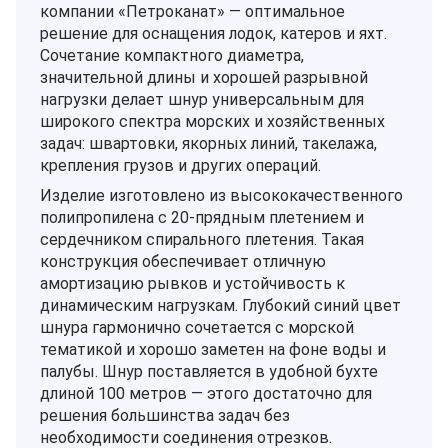
компании «Петроканат» — оптимальное
решение для оснащения лодок, катеров и яхт.
Сочетание компактного диаметра,
значительной длины и хорошей разрывной
нагрузки делает шнур универсальным для
широкого спектра морских и хозяйственных
задач: швартовки, якорных линий, такелажа,
крепления грузов и других операций.
Изделие изготовлено из высококачественного
полипропилена с 20‑прядным плетением и
сердечником спирального плетения. Такая
конструкция обеспечивает отличную
амортизацию рывков и устойчивость к
динамическим нагрузкам. Глубокий синий цвет
шнура гармонично сочетается с морской
тематикой и хорошо заметен на фоне воды и
палубы. Шнур поставляется в удобной бухте
длиной 100 метров — этого достаточно для
решения большинства задач без
необходимости соединения отрезков.