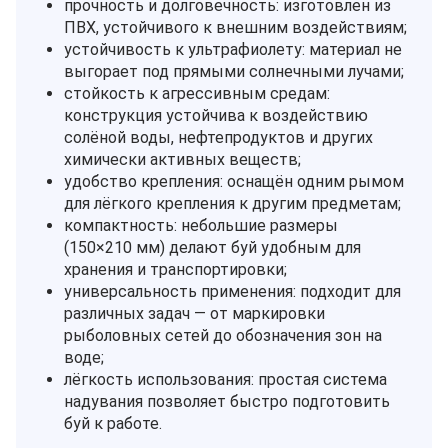
прочность и долговечность: изготовлен из
ПВХ, устойчивого к внешним воздействиям;
устойчивость к ультрафиолету: материал не
выгорает под прямыми солнечными лучами;
стойкость к агрессивным средам:
конструкция устойчива к воздействию
солёной воды, нефтепродуктов и других
химически активных веществ;
удобство крепления: оснащён одним рымом
для лёгкого крепления к другим предметам;
компактность: небольшие размеры
(150×210 мм) делают буй удобным для
хранения и транспортировки;
универсальность применения: подходит для
различных задач — от маркировки
рыболовных сетей до обозначения зон на
воде;
лёгкость использования: простая система
надувания позволяет быстро подготовить
буй к работе.