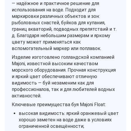
— надёжное и практичное решение для
использования на воде. Подходит для
маркировки различных объектов и зон:
рыболовных снастей, буйков для купания,
границ акваторий, подводных препятствий и т.
д. Благодаря небольшим размерам и яркому
цвету может применяться как
вспомогательный маркер или поплавок.
Изделие изготовлено голландской компанией
Majoni, известной высоким качеством
морского оборудования. Прочная конструкция
и яркий цвет обеспечивают отличную
видимость — буй незаменим как для
профессионалов, так и для любителей водных
активностей.
Ключевые преимущества буя Majoni Float:
высокая видимость: яркий оранжевый цвет
хорошо заметен на воде даже в условиях
ограниченной освещённости;