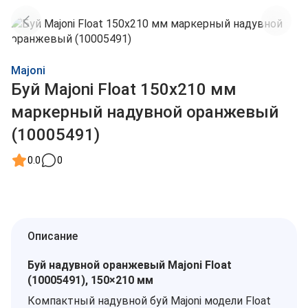
Majoni
Буй Majoni Float 150х210 мм
маркерный надувной оранжевый
(10005491)
0.0
0
Описание
Буй надувной оранжевый Majoni Float
(10005491), 150×210 мм
Компактный надувной буй Majoni модели Float