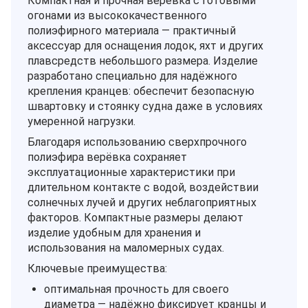
Компактная и прочная верёвка с готовыми
огонами из высококачественного
полиэфирного материала — практичный
аксессуар для оснащения лодок, яхт и других
плавсредств небольшого размера. Изделие
разработано специально для надёжного
крепления кранцев: обеспечит безопасную
швартовку и стоянку судна даже в условиях
умеренной нагрузки.
Благодаря использованию сверхпрочного
полиэфира верёвка сохраняет
эксплуатационные характеристики при
длительном контакте с водой, воздействии
солнечных лучей и других неблагоприятных
факторов. Компактные размеры делают
изделие удобным для хранения и
использования на маломерных судах.
Ключевые преимущества:
оптимальная прочность для своего
диаметра — надёжно фиксирует кранцы и