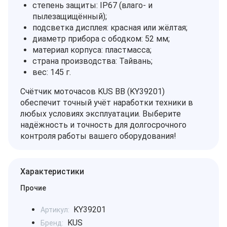
степень защиты: IP67 (влаго‑ и
пылезащищённый);
подсветка дисплея: красная или жёлтая;
диаметр прибора с ободком: 52 мм;
материал корпуса: пластмасса;
страна производства: Тайвань;
вес: 145 г.
Счётчик моточасов KUS BB (KY39201)
обеспечит точный учёт наработки техники в
любых условиях эксплуатации. Выберите
надёжность и точность для долгосрочного
контроля работы вашего оборудования!
Характеристики
Прочие
KY39201
Артикул:
KUS
Бренд: