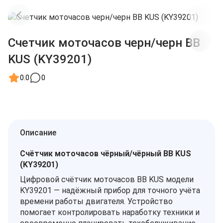
Счетчик моточасов черн/черн BB
KUS (KY39201)
0.0
0
Описание
Счётчик моточасов чёрный/чёрный BB KUS
(KY39201)
Цифровой счётчик моточасов BB KUS модели
KY39201 — надёжный прибор для точного учёта
времени работы двигателя. Устройство
помогает контролировать наработку техники и