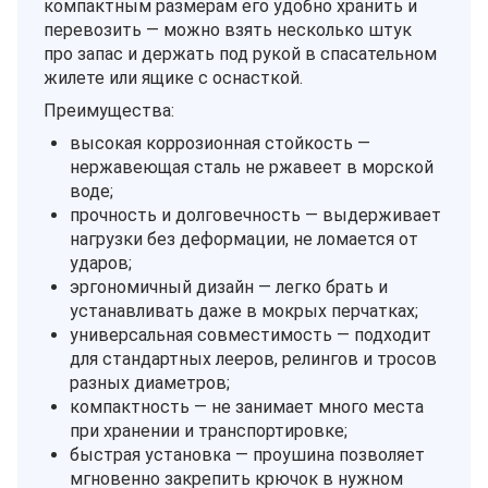
компактным размерам его удобно хранить и
перевозить — можно взять несколько штук
про запас и держать под рукой в спасательном
жилете или ящике с оснасткой.
Преимущества:
высокая коррозионная стойкость —
нержавеющая сталь не ржавеет в морской
воде;
прочность и долговечность — выдерживает
нагрузки без деформации, не ломается от
ударов;
эргономичный дизайн — легко брать и
устанавливать даже в мокрых перчатках;
универсальная совместимость — подходит
для стандартных лееров, релингов и тросов
разных диаметров;
компактность — не занимает много места
при хранении и транспортировке;
быстрая установка — проушина позволяет
мгновенно закрепить крючок в нужном