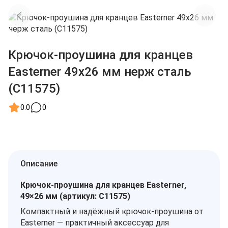
Крючок-проушина для кранцев
Easterner 49х26 мм нерж сталь
(C11575)
0.0
0
Описание
Крючок‑проушина для кранцев Easterner,
49×26 мм (артикул: C11575)
Компактный и надёжный крючок‑проушина от
Easterner — практичный аксессуар для