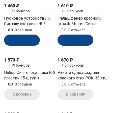
1 460 ₽
1 610 ₽
+ 73 бонусов
+ 81 бонусов
Пусковое устройство к
Фальшфейер красного
Сигналу охотника № 3
огня Ф-3К тип Сигнал
металл (ПУ-М)
(РМРС, РКО)
0.0
0 отзывов
0.0
0 отзывов
В корзину
В корзину
1 570 ₽
1 670 ₽
+ 79 бонусов
+ 84 бонусов
Набор Сигнал охотника №3
Ракета однозвездная
пластик 15 штук +
красного огня РОК-30 тип
пусковое устройство
Сигнал
0.0
0 отзывов
0.0
0 отзывов
ПУ-1 (НС-2)
В корзину
В корзину