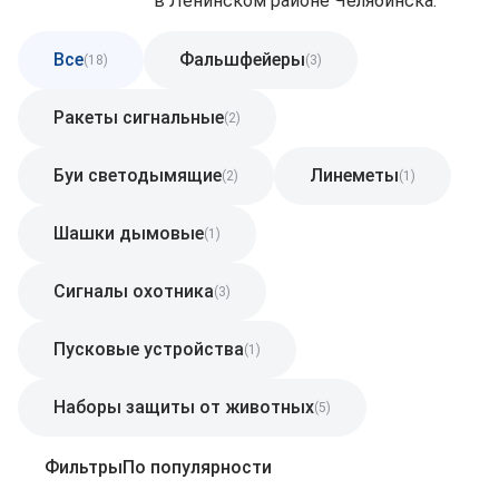
в Ленинском районе Челябинска.
Все
Фальшфейеры
(18)
(3)
Ракеты сигнальные
(2)
Буи светодымящие
Линеметы
(2)
(1)
Шашки дымовые
(1)
Сигналы охотника
(3)
Пусковые устройства
(1)
Наборы защиты от животных
(5)
Фильтры
По популярности