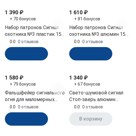
1 390 ₽
1 610 ₽
+ 70 бонусов
+ 81 бонусов
Набор патронов Сигнал
Набор патронов Сигнал
охотника №3 пластик 15
охотника №3 алюмин 15
штук (СОП-15)
штук (СОМ-15)
0.0
0 отзывов
0.0
0 отзывов
В корзину
В корзину
1 580 ₽
1 340 ₽
+ 79 бонусов
+ 67 бонусов
Фальшфейер сигнального
Свето-шумовой сигнал
огня для маломерных
Стоп-зверь алюмин
судов ФМС (ГИМС)
(СЗ-15)
0.0
0 отзывов
0.0
0 отзывов
В корзину
В корзину