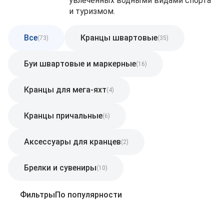
увлечённых водными видами спорта
и туризмом.
Все
Кранцы швартовые
(73)
(35)
Буи швартовые и маркерные
(16)
Кранцы для мега-яхт
(4)
Кранцы причальные
(6)
Аксессуары для кранцев
(2)
Брелки и сувениры
(10)
Фильтры
По популярности