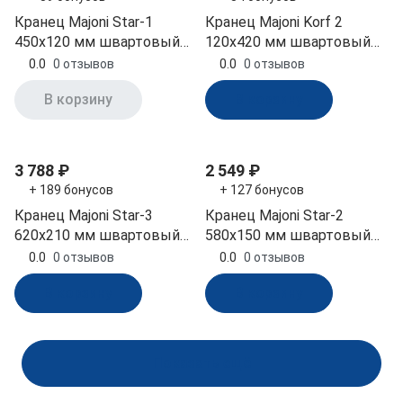
Кранец Majoni Star-1
Кранец Majoni Korf 2
450х120 мм швартовый
120х420 мм швартовый
надувной белый
надувной черный
0.0
0 отзывов
0.0
0 отзывов
(10005507)
(10262185)
В корзину
В корзину
3 788 ₽
2 549 ₽
+ 189 бонусов
+ 127 бонусов
Кранец Majoni Star-3
Кранец Majoni Star-2
620х210 мм швартовый
580х150 мм швартовый
надувной белый
надувной белый
0.0
0 отзывов
0.0
0 отзывов
(10005509)
(10005508)
В корзину
В корзину
Показать ещё