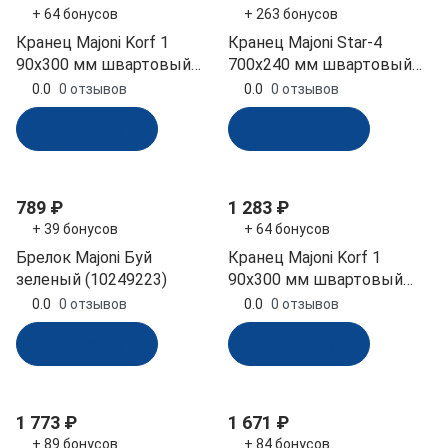
+ 64 бонусов
+ 263 бонусов
Кранец Majoni Korf 1
Кранец Majoni Star-4
90х300 мм швартовый
700х240 мм швартовый
надувной синий
надувной белый
0.0
0 отзывов
0.0
0 отзывов
(10005514)
(10005511)
В корзину
В корзину
789 ₽
1 283 ₽
+ 39 бонусов
+ 64 бонусов
Брелок Majoni Буй
Кранец Majoni Korf 1
зеленый (10249223)
90х300 мм швартовый
надувной красный
0.0
0 отзывов
0.0
0 отзывов
(10262181)
В корзину
В корзину
1 773 ₽
1 671 ₽
+ 89 бонусов
+ 84 бонусов