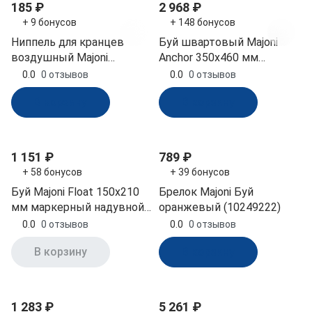
185 ₽
2 968 ₽
+ 9 бонусов
+ 148 бонусов
Ниппель для кранцев
Буй швартовый Majoni
воздушный Majoni
Anchor 350х460 мм
(10253280)
оранжевый (10005499)
0.0
0 отзывов
0.0
0 отзывов
В корзину
В корзину
1 151 ₽
789 ₽
+ 58 бонусов
+ 39 бонусов
Буй Majoni Float 150х210
Брелок Majoni Буй
мм маркерный надувной
оранжевый (10249222)
оранжевый (10005491)
0.0
0 отзывов
0.0
0 отзывов
В корзину
В корзину
1 283 ₽
5 261 ₽