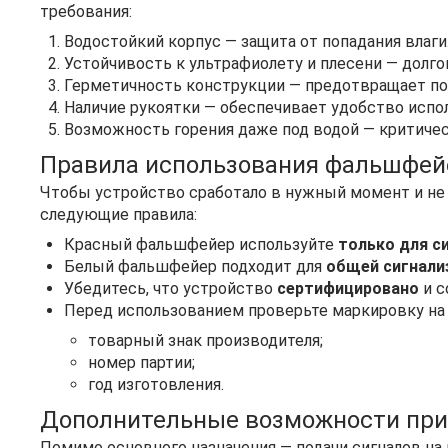
требования:
Водостойкий корпус — защита от попадания влаги
Устойчивость к ультрафиолету и плесени — долго
Герметичность конструкции — предотвращает по
Наличие рукоятки — обеспечивает удобство испо
Возможность горения даже под водой — критичес
Правила использования фальшфей
Чтобы устройство сработало в нужный момент и не
следующие правила:
Красный фальшфейер используйте
только для с
Белый фальшфейер подходит для
общей сигнали
Убедитесь, что устройство
сертифицировано
и с
Перед использованием проверьте маркировку на 
товарный знак производителя;
номер партии;
год изготовления.
Дополнительные возможности пр
Помимо основного назначения — подачи сигналов на