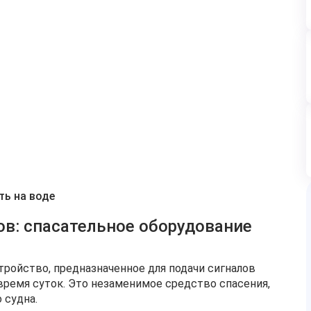
ть на воде
в: спасательное оборудование
ройство, предназначенное для подачи сигналов
время суток. Это незаменимое средство спасения,
 судна.