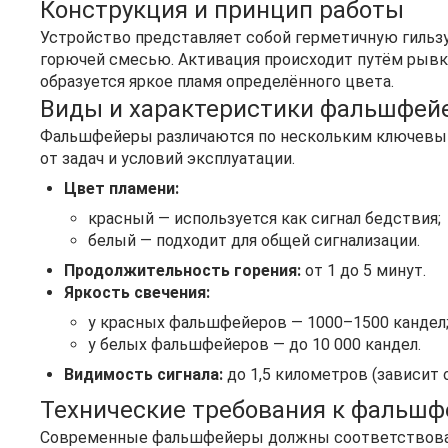
Конструкция и принцип работы
Устройство представляет собой герметичную гильзу
горючей смесью. Активация происходит путём рывк
образуется яркое пламя определённого цвета.
Виды и характеристики фальшфей
Фальшфейеры различаются по нескольким ключевым
от задач и условий эксплуатации.
Цвет пламени:
красный — используется как сигнал бедствия;
белый — подходит для общей сигнализации.
Продолжительность горения:
от 1 до 5 минут.
Яркость свечения:
у красных фальшфейеров — 1000–1500 кандел
у белых фальшфейеров — до 10 000 кандел.
Видимость сигнала:
до 1,5 километров (зависит 
Технические требования к фальш
Современные фальшфейеры должны соответствоват