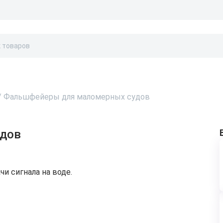
Бонусы и скидки
Контакты
Каталог
/
Фальшфейеры для маломерных судов
дов
и сигнала на воде.