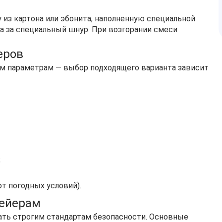
 из картона или эбонита, наполненную специальной
а за специальный шнур. При возгорании смеси
еров
 параметрам — выбор подходящего варианта зависит
;
от погодных условий).
фейерам
ь строгим стандартам безопасности. Основные