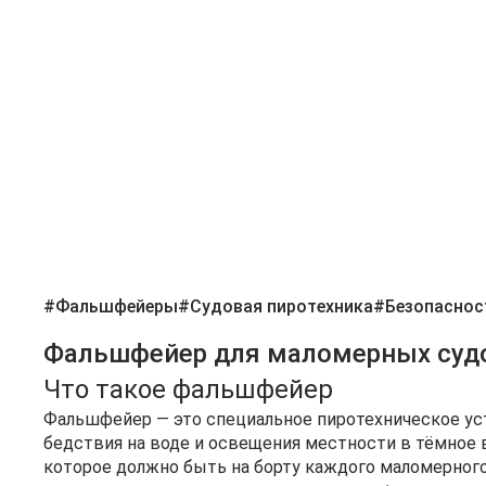
#Фальшфейеры
#Судовая пиротехника
#Безопаснос
Фальшфейер для маломерных судо
Что такое фальшфейер
Фальшфейер — это специальное пиротехническое уст
бедствия на воде и освещения местности в тёмное 
которое должно быть на борту каждого маломерного