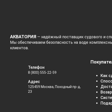
АКВАТОРИЯ
— надёжный поставщик судового и спа
Мы обеспечиваем безопасность на воде комплексн
клиентов.
Покупате
Телефон
8 (800) 555-22-59
Как с
Спос
Адрес
Дост
125459 Москва, Походный пр-д,
23
Возвр
Систе
Пода