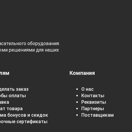
сательного оборудования.
ыми решениями для наших
лям
Компания
делать заказ
О нас
обы оплаты
Контакты
авка
Реквизиты
ат товара
Партнеры
ма бонусов и скидок
Поставщикам
рочные сертификаты