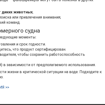
т диких животных
;
поиска или привлечения внимания;
вий команд.
мерного судна
следующие моменты:
овления и срок годности.
итесь, что продукт сертифицирован.
водителя, чтобы сохранить работоспособность
) в зависимости от предполагаемого использования.
ти жизни в критической ситуации на воде. Подходите к
о.
ИЯ >>