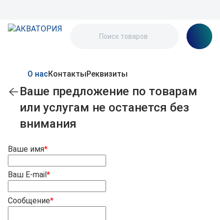
О нас
Контакты
Реквизиты
Ваше предложение по товарам
или услугам не останется без
внимания
Ваше имя
*
Ваш E-mail
*
Сообщение
*