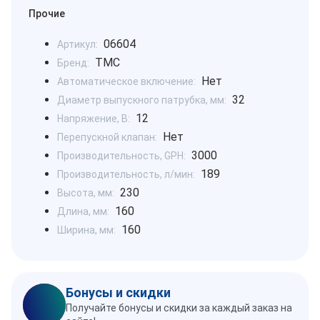
Прочие
06604
Артикул:
TMC
Бренд:
Нет
Автоматическое включение:
32
Диаметр выпускного патрубка, мм:
12
Напряжение, В:
Нет
Перепускной клапан:
3000
Производительность, GPH:
189
Производительность, л/мин:
230
Высота, мм:
160
Длина, мм:
160
Ширина, мм:
Бонусы и скидки
Получайте бонусы и скидки за каждый заказ на