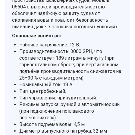
пространства маломерных судов. Модель
06604 с высокой производительностью
обеспечит надёжную защиту судна от
скопления воды и повысит безопасность
плавания даже в сложных погодных условиях.
Основные свойства:
Рабочее напряжение: 12 В.
Производительность: 3000 GPH, что
соответствует 189 литрам в минуту (при
горизонтальном сбросе; при вертикальном
подъёме производительность снижается на
25–30 % с каждым метром).
Номинальный ток: 18 А.
Тип: центробежный.
Тип управления: принудительный.
Режимы запуска: ручной и автоматический
(при подключении поплавкового
переключателя).
Высота подъёма воды: 4,5 м.
Диаметр выпускного патрубка: 32 мм