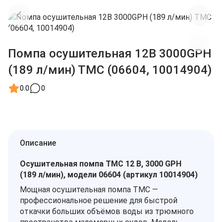
Помпа осушительная 12В 3000GPH
(189 л/мин) TMC (06604, 10014904)
0.0
0
Описание
Осушительная помпа TMC 12 В, 3000 GPH
(189 л/мин), модели 06604 (артикул 10014904)
Мощная осушительная помпа TMC —
профессиональное решение для быстрой
откачки больших объёмов воды из трюмного