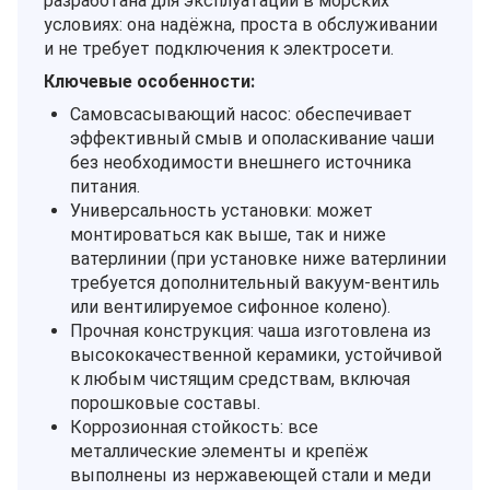
разработана для эксплуатации в морских
условиях: она надёжна, проста в обслуживании
и не требует подключения к электросети.
Ключевые особенности:
Самовсасывающий насос: обеспечивает
эффективный смыв и ополаскивание чаши
без необходимости внешнего источника
питания.
Универсальность установки: может
монтироваться как выше, так и ниже
ватерлинии (при установке ниже ватерлинии
требуется дополнительный вакуум‑вентиль
или вентилируемое сифонное колено).
Прочная конструкция: чаша изготовлена из
высококачественной керамики, устойчивой
к любым чистящим средствам, включая
порошковые составы.
Коррозионная стойкость: все
металлические элементы и крепёж
выполнены из нержавеющей стали и меди