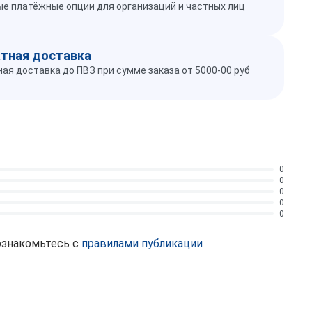
е платёжные опции для организаций и частных лиц
тная доставка
ая доставка до ПВЗ при сумме заказа от 5000-00 руб
0
0
0
0
0
ознакомьтесь с
правилами публикации