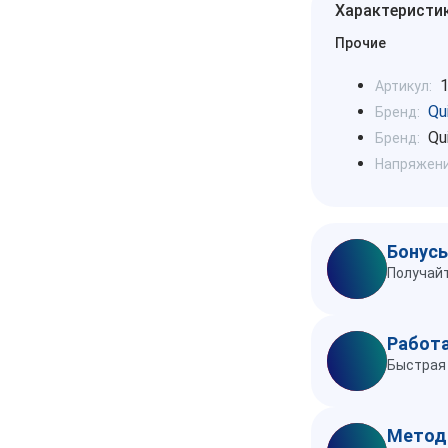
Характеристи
Прочие
Артикул:
Qu
Бренд:
Qu
Бренд:
Напряжение
Бонусы
Получайт
Работа
Быстрая 
Метод