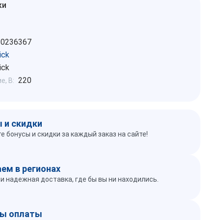
ки
10236367
ick
ick
220
, В:
 и скидки
е бонусы и скидки за каждый заказ на сайте!
ем в регионах
и надежная доставка, где бы вы ни находились.
ы оплаты