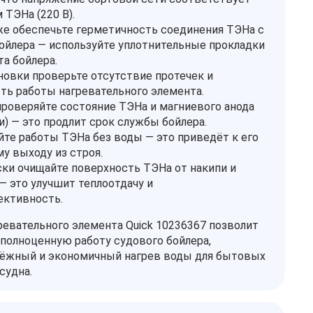
 ТЭНа (220 В).
е обеспечьте герметичность соединения ТЭНа с
ойлера — используйте уплотнительные прокладки
та бойлера.
новки проверьте отсутствие протечек и
ть работы нагревательного элемента.
проверяйте состояние ТЭНа и магниевого анода
и) — это продлит срок службы бойлера.
йте работы ТЭНа без воды — это приведёт к его
у выходу из строя.
ки очищайте поверхность ТЭНа от накипи и
— это улучшит теплоотдачу и
ективность.
ревательного элемента Quick 10236367 позволит
полноценную работу судового бойлера,
дёжный и экономичный нагрев воды для бытовых
судна.