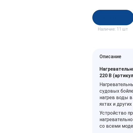
В корзину
Наличие:
11 шт
Описание
Нагревательны
220 В (артикул
Нагревательны
судовых бойл
нагрев воды в
яхтах и других
Устройство пр
нагревательно
со всеми моде