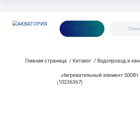
Бренды
Акции
Блог
О нас
Как заказать
Оплата
Доставка
Каталог
Главная страница
/
Каталог
/
Водопровод и кан