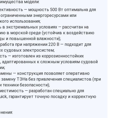
имущества модели:
ктивность — мощность 500 Вт оптимальна для
 ограниченными энергоресурсами или
кого использования;
 в экстремальных условиях — рассчитан на
ию в морской среде (устойчив к воздействию
ды и повышенной влажности);
 работа при напряжении 220 В — подходит для
х судовых электросистем;
сть — изготовлен из коррозионностойких
, адаптированных к сложным условиям судовой
ии;
амены — конструкция позволяет оперативно
 замену ТЭНа без привлечения специалистов (при
 техники безопасности);
местимость — разработан специально для
uick, гарантирует точную посадку и корректную
нения: