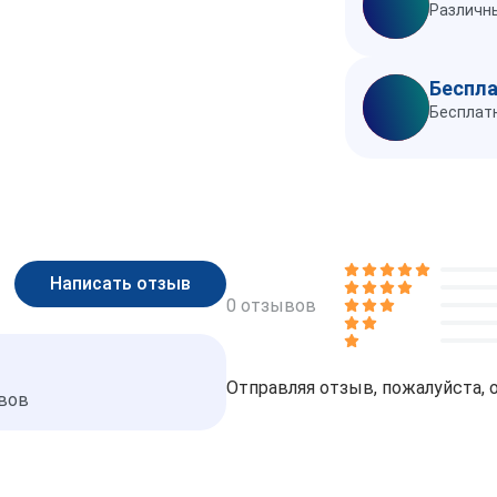
Различны
Беспла
Бесплатн
0 отзывов
Отправляя отзыв, пожалуйста, 
ывов