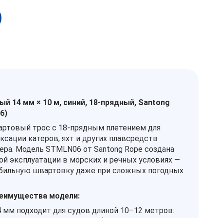
й 14 мм × 10 м, синий, 18‑прядный, Santong
6)
ртовый трос с 18‑прядным плетением для
ксации катеров, яхт и других плавсредств
ера. Модель STMLN06 от Santong Rope создана
ой эксплуатации в морских и речных условиях —
абильную швартовку даже при сложных погодных
реимущества модели:
 мм подходит для судов длиной 10–12 метров: