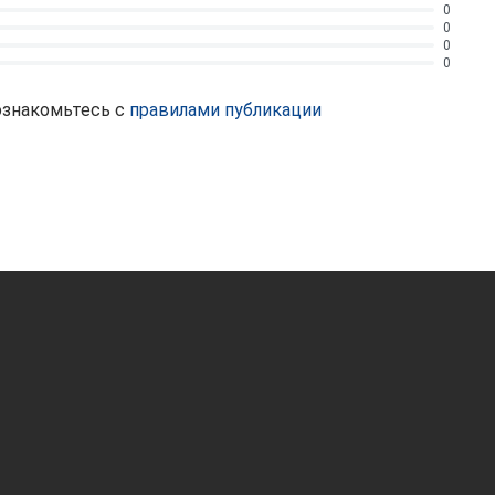
0
0
0
0
ознакомьтесь с
правилами публикации