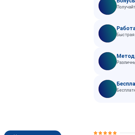
Бонусы
Получайт
Работа
Быстрая 
Метод
Различны
Беспла
Бесплатн