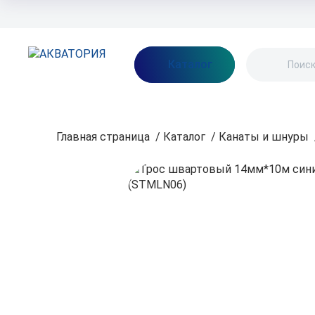
Бренды
Акции
Блог
О нас
Как заказать
Оплата
Доставка
Каталог
Главная страница
/
Каталог
/
Канаты и шнуры