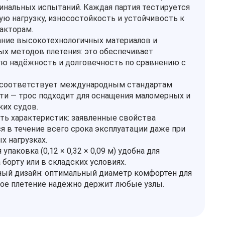
инальных испытаний. Каждая партия тестируется
ую нагрузку, износостойкость и устойчивость к
акторам.
ние высокотехнологичных материалов и
х методов плетения: это обеспечивает
 надёжность и долговечность по сравнению с
 соответствует международным стандартам
ти — трос подходит для оснащения маломерных и
их судов.
ть характеристик: заявленные свойства
я в течение всего срока эксплуатации даже при
х нагрузках.
упаковка (0,12 × 0,32 × 0,09 м) удобна для
 борту или в складских условиях.
ый дизайн: оптимальный диаметр комфортен для
тное плетение надёжно держит любые узлы.