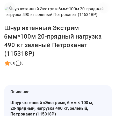
Шнур яхтенный Экстрим
6мм*100м 20-прядный нагрузка
490 кг зеленый Петроканат
(115318P)
0.0
0
Описание
Шнур яхтенный «Экстрим», 6 мм × 100 м,
20‑прядный, нагрузка 490 кг, зелёный,
Петроканат (115318P)