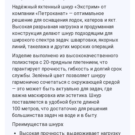
Надёжный яхтенный шнур «Экстрим» от
компании «Петроканат» — оптимальное
решение для оснащения лодок, катеров и яхт.
Высокая разрывная нагрузка и продуманная
конструкция делают шнур подходящим для
широкого спектра задач: швартовки, якорных
линий, такелажа и других морских операций.
Изделие выполнено из высококачественного
полиэстера с 20‑прядным плетением, что
гарантирует прочность, гибкость и долгий срок
службы. Зелёный цвет позволяет шнуру
гармонично сочетаться с окружающей средой
— это может быть актуально для задач, где
важна маскировка или эстетика. Шнур
поставляется в удобной бухте длиной
100 метров, что достаточно для решения
большинства задач на воде и в быту.
Преимущества шнура:
Высокая прочность: выдерживает нагрузку