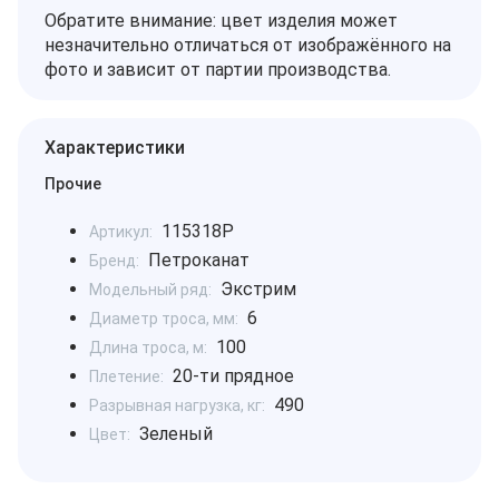
Обратите внимание: цвет изделия может
незначительно отличаться от изображённого на
фото и зависит от партии производства.
Характеристики
Прочие
115318P
Артикул:
Петроканат
Бренд:
Экстрим
Модельный ряд:
6
Диаметр троса, мм:
100
Длина троса, м:
20-ти прядное
Плетение:
490
Разрывная нагрузка, кг:
Зеленый
Цвет: